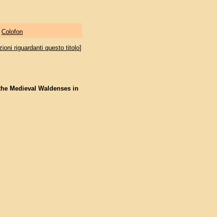
|
Colofon
oni riguardanti questo titolo
]
 the Medieval Waldenses in