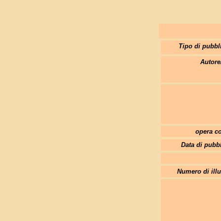
Tipo di pubbl
Autore
opera co
Data di pubb
Numero di illu