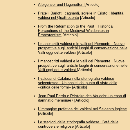
Albigenser und Hugenotten
[Articolo]
Fratelli Barlotti, cagnardi, sorelle in Cristo : Identità
valdesi nel Quattrocento
[Articolo]
From the Reformation to the Past : Historical
Perceptions of the Medieval Waldenses in
Protestantism
[Articolo]
I manoscritti valdesi e le valli del Piemonte : Nuove
prospettive sugli antichi luoghi di conservazione nelle
Valli oggi dette valdesi
[Articolo]
I manoscritti valdesi e le valli del Piemonte : Nuove
prospettive sugli antichi luoghi di conservazione nelle
Valli oggi dette valdesi
[Articolo]
I valdesi di Calabria nella storiografia valdese
seicentesca : Un analisi dal punto di vista della
«critica delle formi»
[Articolo]
Jean-Paul Perrin e l'Histoire des Vaudois: un caso di
damnatio memoriae?
[Articolo]
L’immagine profetica dei valdesi nel Seicento inglese
[Articolo]
Le stagioni della storiografia valdese. L’età delle
controversie religiose
[Articolo]