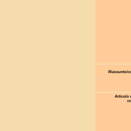
Riassunto/
Articolo 
co