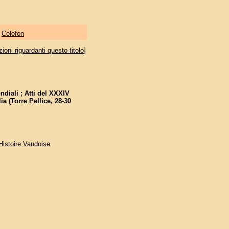
|
Colofon
oni riguardanti questo titolo
]
ndiali ; Atti del XXXIV
ia (Torre Pellice, 28-30
'Histoire Vaudoise