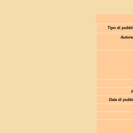
Tipo di pubbl
Autore
Data di pubb