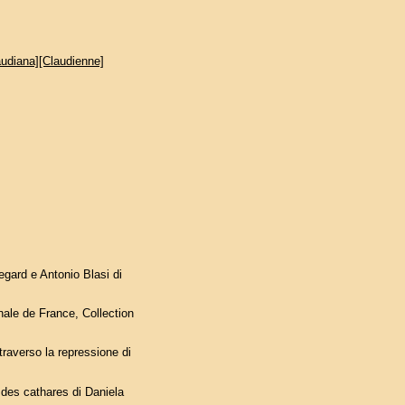
audiana][Claudienne]
egard e Antonio Blasi di
nale de France, Collection
ttraverso la repressione di
 des cathares di Daniela