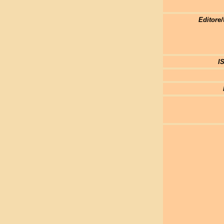
Editore/
I