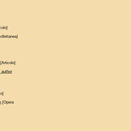
colo]
ollettanea]
[Articolo]
 author
lo]
h
[Opera