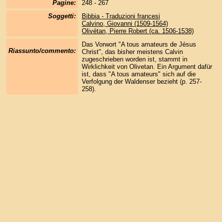
Pagine:
248 - 267
Soggetti:
Bibbia - Traduzioni francesi
Calvino, Giovanni (1509-1564)
Olivétan, Pierre Robert (ca. 1506-1538)
Das Vorwort "A tous amateurs de Jésus
Riassunto/commento:
Christ", das bisher meistens Calvin
zugeschrieben worden ist, stammt in
Wirklichkeit von Olivetan. Ein Argument dafür
ist, dass "A tous amateurs" sich auf die
Verfolgung der Waldenser bezieht (p. 257-
258).