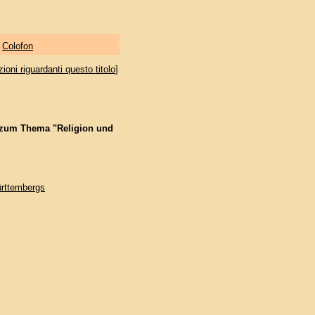
|
Colofon
oni riguardanti questo titolo
]
 zum Thema "Religion und
rttembergs