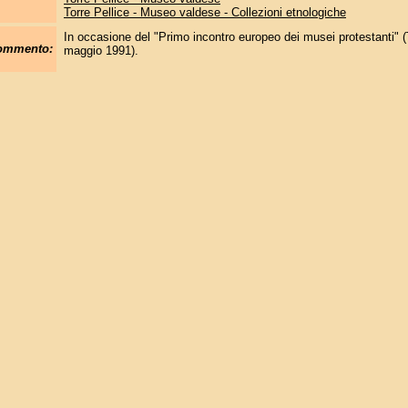
Torre Pellice - Museo valdese - Collezioni etnologiche
In occasione del "Primo incontro europeo dei musei protestanti" (To
commento:
maggio 1991).