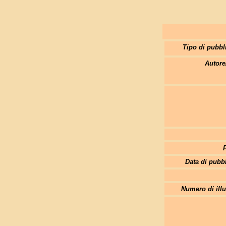
Tipo di pubbl
Autore
Data di pubb
Numero di illu