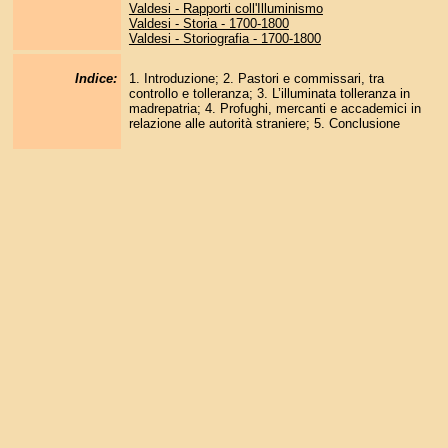
Valdesi - Rapporti coll'Illuminismo
Valdesi - Storia - 1700-1800
Valdesi - Storiografia - 1700-1800
Indice:
1. Introduzione; 2. Pastori e commissari, tra
controllo e tolleranza; 3. L’illuminata tolleranza in
madrepatria; 4. Profughi, mercanti e accademici in
relazione alle autorità straniere; 5. Conclusione