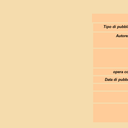
Tipo di pubbl
Autore
opera co
Data di pubb