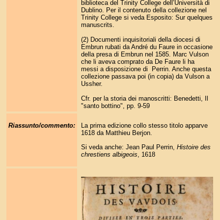
biblioteca del Trinity College dell’Università di
Dublino. Per il contenuto della collezione nel
Trinity College si veda Esposito: Sur quelques
manuscrits.
(2) Documenti inquisitoriali della diocesi di
Embrun rubati da André du Faure in occasione
della presa di Embrun nel 1585. Marc Vulson
che li aveva comprato da De Faure li ha
messi a disposizione di Perrin. Anche questa
collezione passava poi (in copia) da Vulson a
Ussher.
Cfr. per la storia dei manoscritti: Benedetti, Il
"santo bottino", pp. 9-59
Riassunto/commento:
La prima edizione collo stesso titolo apparve
1618 da Matthieu Berjon.
Si veda anche: Jean Paul Perrin,
Histoire des
chrestiens albigeois
, 1618