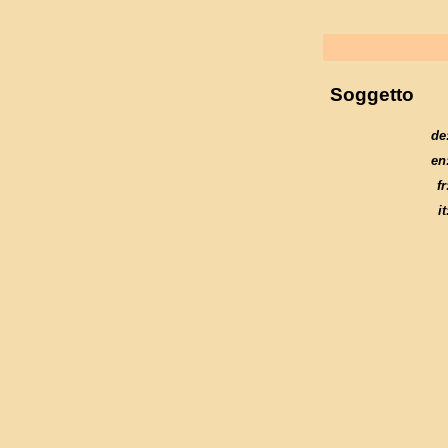
Soggetto
de
en
fr
it