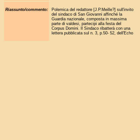
Riassunto/commento:
Polemica del redattore [J.P.Meille?] sull'invito
del sindaco di San Giovanni affinché la
Guardia nazionale, composta in massima
parte di valdesi, partecipi alla festa del
Corpus Domini. Il Sindaco ribatterà con una
lettera pubblicata sul n. 3, p.50- 52, dell'Echo