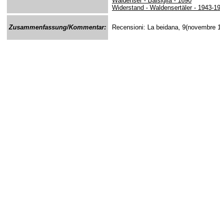
Waldenser - Balsiglia - 1690
Widerstand - Waldensertäler - 1943-1
Zusammenfassung/Kommentar:
Recensioni: La beidana, 9(novembre 1