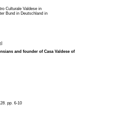
ro Culturale Valdese in
rter Bund in Deutschland in
n]
ensians and founder of Casa Valdese of
128. pp. 6-10