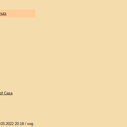
hutz
 of Casa
.03.2022 20:19
/ vog