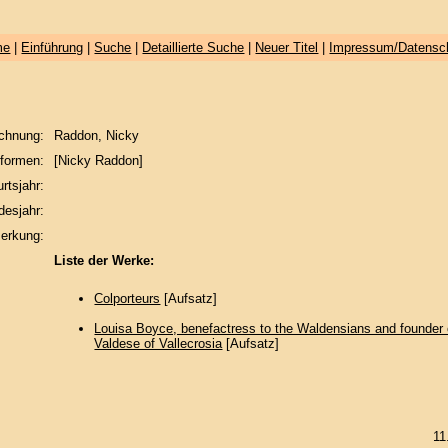
me
|
Einführung
|
Suche
|
Detaillierte Suche
|
Neuer Titel
|
Impressum/Datensc
chnung:
Raddon, Nicky
formen:
[Nicky Raddon]
rtsjahr:
desjahr:
erkung:
Liste der Werke:
Colporteurs
[Aufsatz]
Louisa Boyce, benefactress to the Waldensians and founder
Valdese of Vallecrosia
[Aufsatz]
11