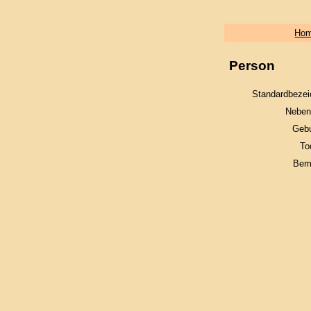
Ho
Person
Standardbezei
Neben
Gebu
To
Bem