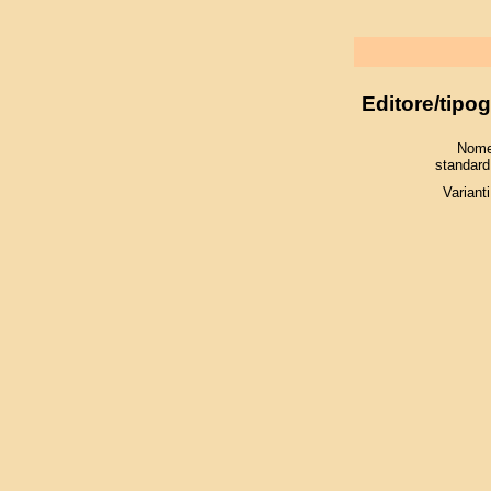
Editore/tipog
Nom
standard
Varianti