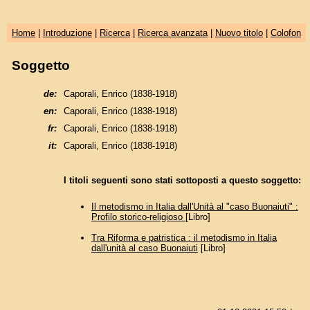
Home
|
Introduzione
|
Ricerca
|
Ricerca avanzata
|
Nuovo titolo
|
Colofon
Soggetto
de:
Caporali, Enrico (1838-1918)
en:
Caporali, Enrico (1838-1918)
fr:
Caporali, Enrico (1838-1918)
it:
Caporali, Enrico (1838-1918)
I titoli seguenti sono stati sottoposti a questo soggetto:
Il metodismo in Italia dall'Unità al "caso Buonaiuti" :
Profilo storico-religioso
[Libro]
Tra Riforma e patristica : il metodismo in Italia
dall'unità al caso Buonaiuti
[Libro]