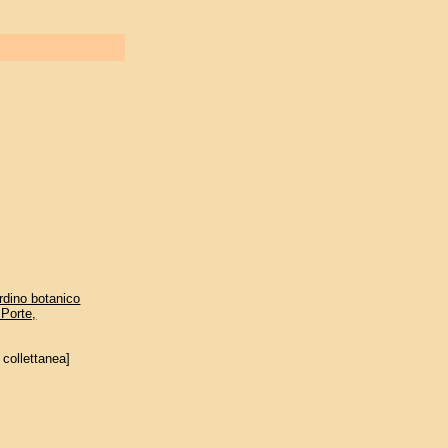
ardino botanico
 Porte,
collettanea]