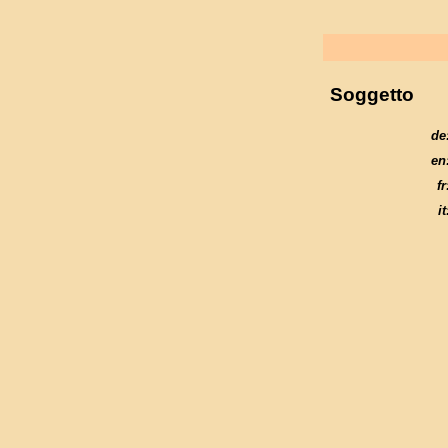
Soggetto
de
en
fr
it