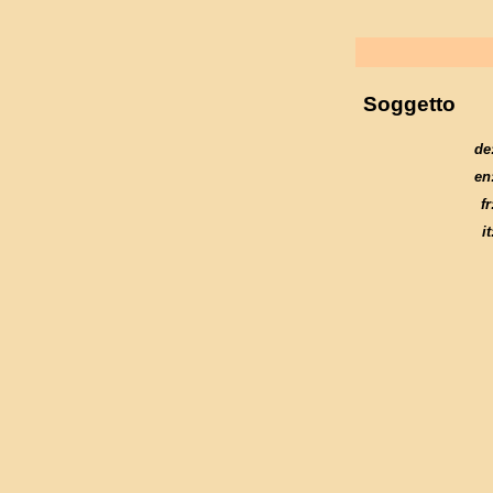
Soggetto
de
en
fr
it