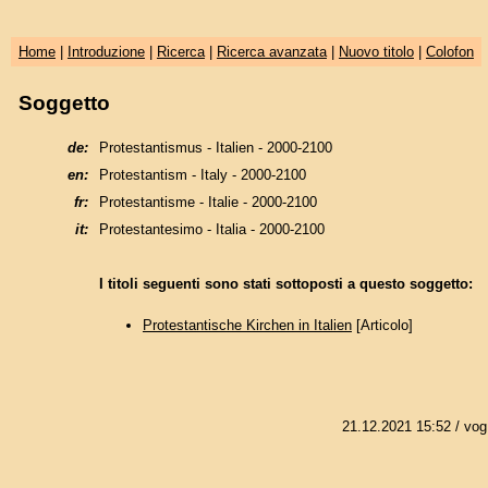
Home
|
Introduzione
|
Ricerca
|
Ricerca avanzata
|
Nuovo titolo
|
Colofon
Soggetto
de:
Protestantismus - Italien - 2000-2100
en:
Protestantism - Italy - 2000-2100
fr:
Protestantisme - Italie - 2000-2100
it:
Protestantesimo - Italia - 2000-2100
I titoli seguenti sono stati sottoposti a questo soggetto:
Protestantische Kirchen in Italien
[Articolo]
21.12.2021 15:52
/ vog