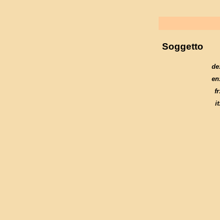
Soggetto
de
en
fr
it