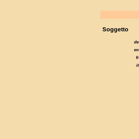
Soggetto
de
en
fr
it