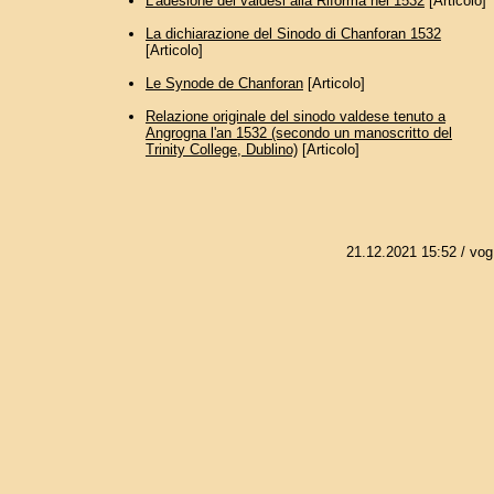
L'adesione dei valdesi alla Riforma nel 1532
[Articolo]
La dichiarazione del Sinodo di Chanforan 1532
[Articolo]
Le Synode de Chanforan
[Articolo]
Relazione originale del sinodo valdese tenuto a
Angrogna l'an 1532 (secondo un manoscritto del
Trinity College, Dublino)
[Articolo]
21.12.2021 15:52
/ vog