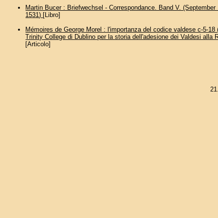
Martin Bucer : Briefwechsel - Correspondance. Band V. (September
1531)
[Libro]
Mémoires de George Morel : l'importanza del codice valdese c-5-18 
Trinity College di Dublino per la storia dell'adesione dei Valdesi alla
[Articolo]
21