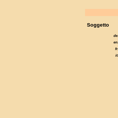
Soggetto
de
en
fr
it