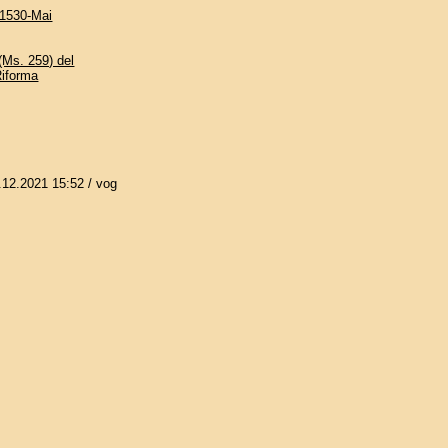
 1530-Mai
(Ms. 259) del
 Riforma
.12.2021 15:52
/ vog