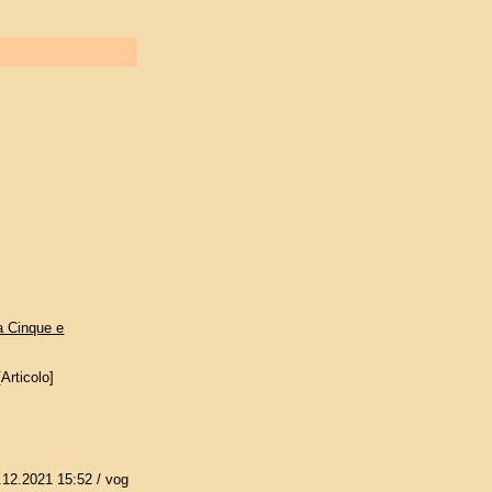
ra Cinque e
Articolo]
.12.2021 15:52
/ vog