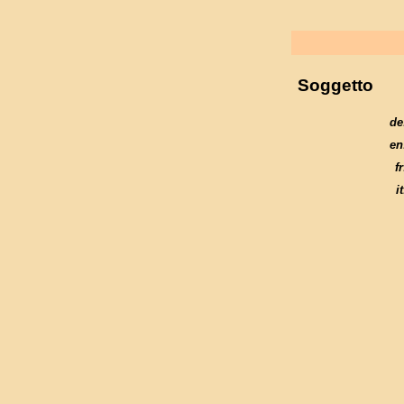
Soggetto
de
en
fr
it