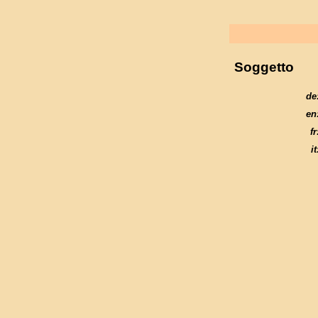
Soggetto
de
en
fr
it