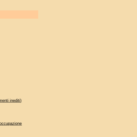
enti inediti)
l’occupazione