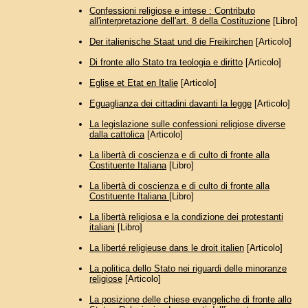
Confessioni religiose e intese : Contributo
all'interpretazione dell'art. 8 della Costituzione
[Libro]
Der italienische Staat und die Freikirchen
[Articolo]
Di fronte allo Stato tra teologia e diritto
[Articolo]
Eglise et Etat en Italie
[Articolo]
Eguaglianza dei cittadini davanti la legge
[Articolo]
La legislazione sulle confessioni religiose diverse
dalla cattolica
[Articolo]
La libertà di coscienza e di culto di fronte alla
Costituente Italiana
[Libro]
La libertà di coscienza e di culto di fronte alla
Costituente Italiana
[Libro]
La libertà religiosa e la condizione dei protestanti
italiani
[Libro]
La liberté religieuse dans le droit italien
[Articolo]
La politica dello Stato nei riguardi delle minoranze
religiose
[Articolo]
La posizione delle chiese evangeliche di fronte allo