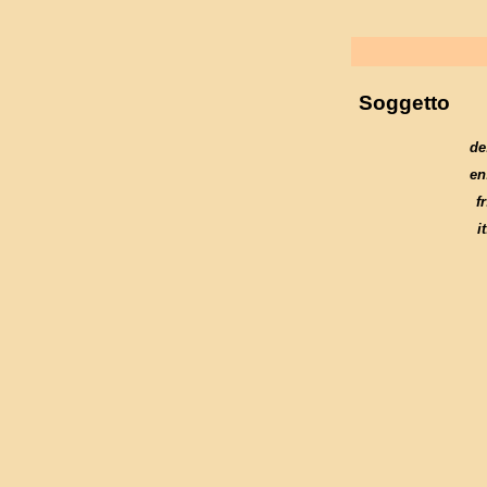
Soggetto
de
en
fr
it