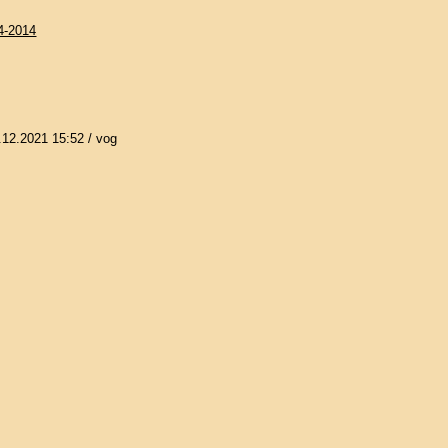
84-2014
.12.2021 15:52
/ vog