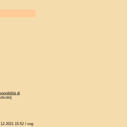
ponibilità di
rticolo]
.12.2021 15:52
/ vog