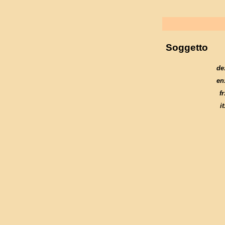
Soggetto
de
en
fr
it