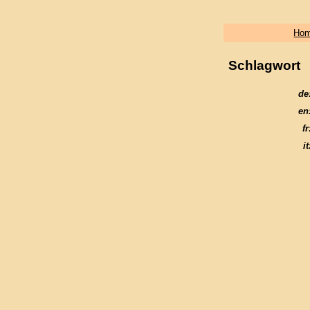
Ho
Schlagwort
de
en
fr
it