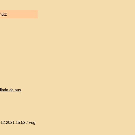
hutz
llada de sus
.12.2021 15:52
/ vog