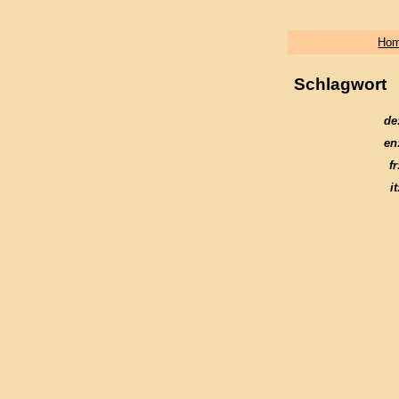
Ho
Schlagwort
de
en
fr
it