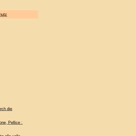
hutz
rch die
one, Pellice :