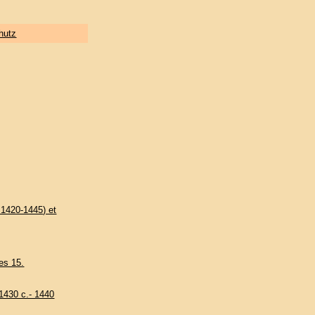
hutz
s 1420-1445) et
es 15.
(1430 c.- 1440