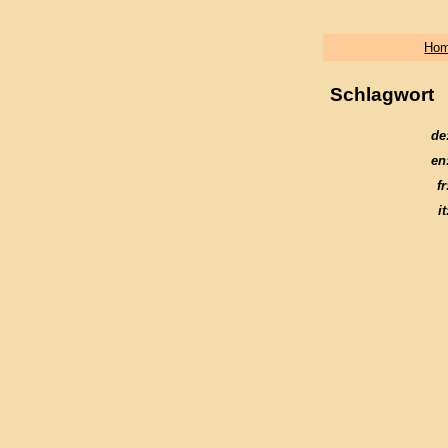
Ho
Schlagwort
de
en
fr
it