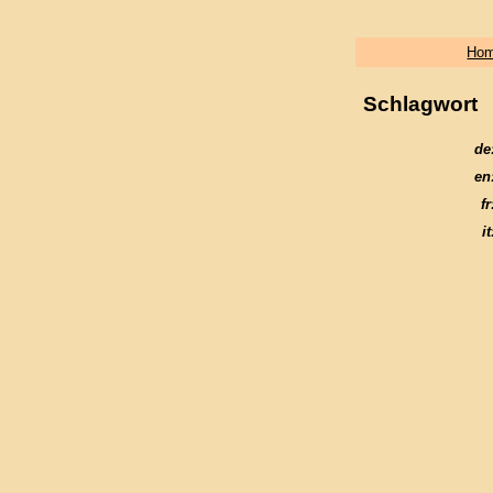
Ho
Schlagwort
de
en
fr
it