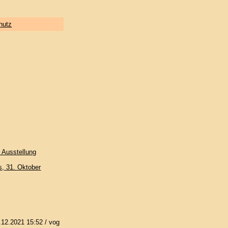
hutz
r Ausstellung
, 31. Oktober
.12.2021 15:52
/ vog