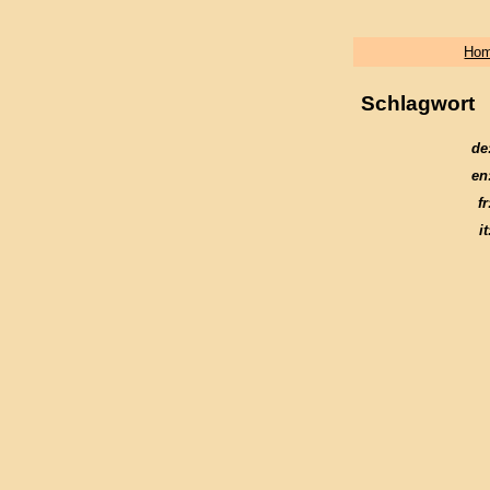
Ho
Schlagwort
de
en
fr
it