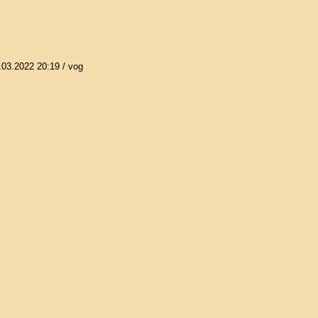
.03.2022 20:19
/ vog