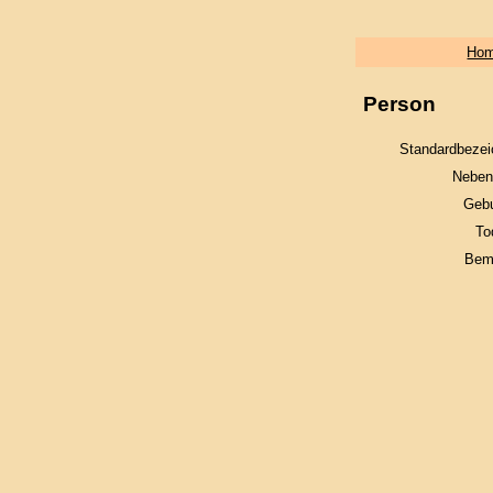
Ho
Person
Standardbezei
Neben
Gebu
To
Bem