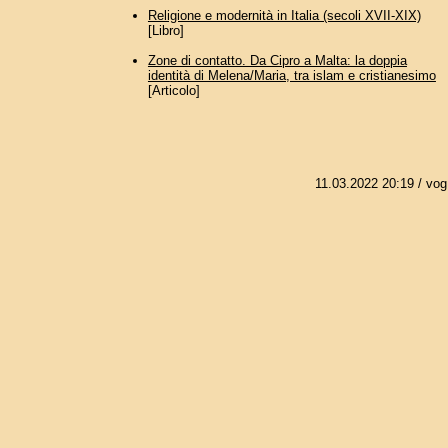
Religione e modernità in Italia (secoli XVII-XIX)
[Libro]
Zone di contatto. Da Cipro a Malta: la doppia
identità di Melena/Maria, tra islam e cristianesimo
[Articolo]
11.03.2022 20:19
/ vog