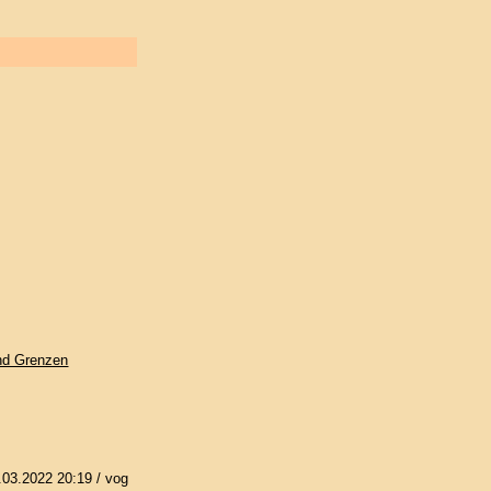
und Grenzen
.03.2022 20:19
/ vog