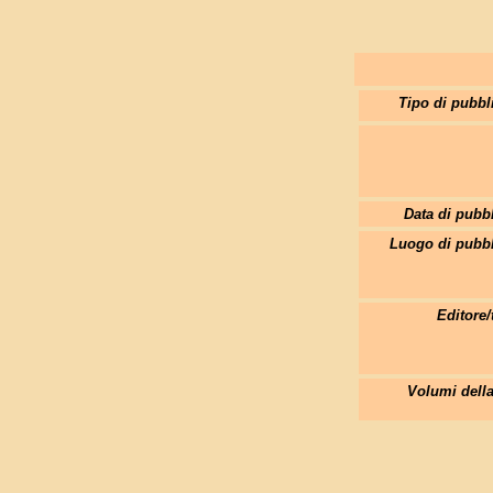
Tipo di pubbl
Data di pubb
Luogo di pubbl
Editore/
Volumi della