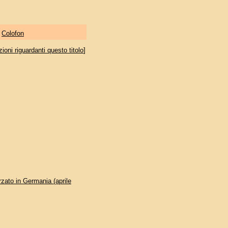
|
Colofon
oni riguardanti questo titolo
]
rzato in Germania (aprile