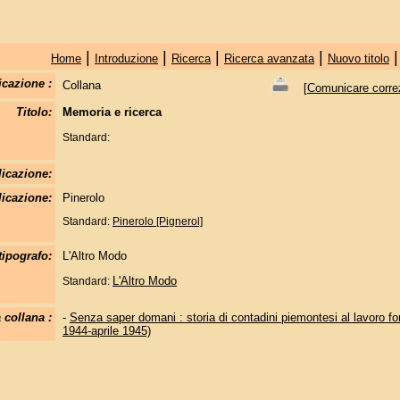
|
|
|
|
Home
Introduzione
Ricerca
Ricerca avanzata
Nuovo titolo
icazione :
Collana
[
Comunicare correzi
Titolo:
Memoria e ricerca
Standard:
licazione:
icazione:
Pinerolo
Standard:
Pinerolo [Pignerol]
tipografo:
L'Altro Modo
L'Altro Modo
Standard:
 collana :
-
Senza saper domani : storia di contadini piemontesi al lavoro fo
1944-aprile 1945)