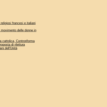
ligiosi francesi e italiani
e movimento delle donne in
a cattolica, Controriforma
oposta di rilettura
ani dell'Unità