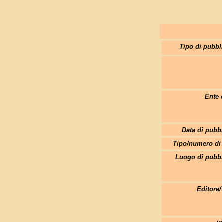
Tipo di pubbl
Ente c
Data di pubb
Tipo/numero di 
Luogo di pubbl
Editore/