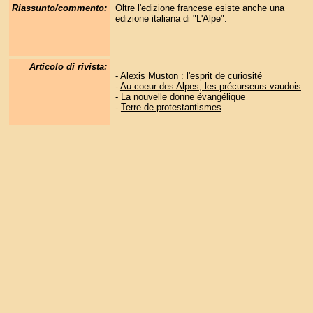
Riassunto/commento:
Oltre l'edizione francese esiste anche una
edizione italiana di "L'Alpe".
Articolo di rivista:
-
Alexis Muston : l'esprit de curiosité
-
Au coeur des Alpes, les précurseurs vaudois
-
La nouvelle donne évangélique
-
Terre de protestantismes