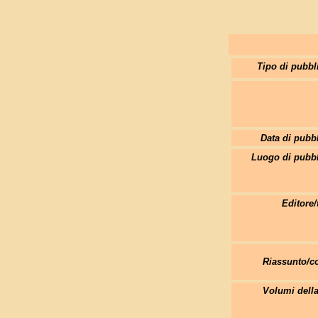
Tipo di pubbl
Data di pubb
Luogo di pubbl
Editore/
Riassunto/
Volumi della