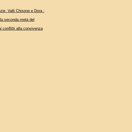
zie. Valli Chisone e Dora :
ella seconda metà del
i conflitti alla convivenza