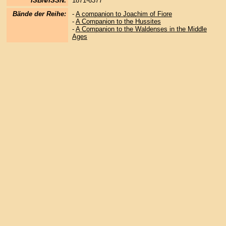
ISBN/ISSN:
1871-6377
Bände der Reihe:
-
A companion to Joachim of Fiore
-
A Companion to the Hussites
-
A Companion to the Waldenses in the Middle
Ages