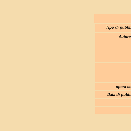
Tipo di pubbl
Autore
opera co
Data di pubb