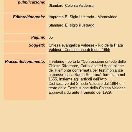
pubblicazione:
Standard:
Colonia Valdense
Editore/tipografo:
Imprenta El Siglo Ilustrado - Montevideo
El siglo illustrado
Standard:
Pagine:
35
Soggetti:
Chiesa evangelica valdese - Rio de la Plata
Valdesi - Confessione di fede - 1655
Riassunto/commento:
Il volume riporta la "Confessione di fede delle
Chiese Riformate, Cattoliche ed Apostoliche
del Piemonte confermata per testimonianze
espresse dalla Santa Scrittura" formulata nel
1655, insieme agli articoli dell'Atto
Dichiarativo del Sinodo Valdese del 1894 e il
testo della Costituzione della Chiesa Valdese
approvata durante il Sinodo del 1929.