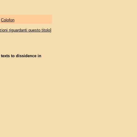
|
Colofon
oni riguardanti questo titolo
]
texts to dissidence in