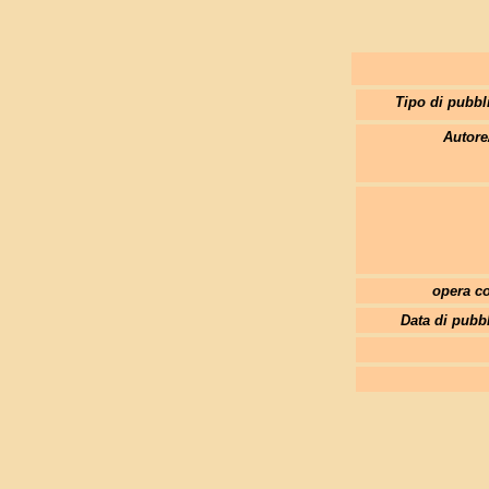
Tipo di pubbl
Autore
opera co
Data di pubb