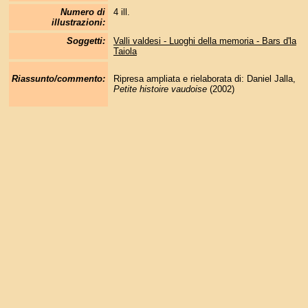
Numero di
4 ill.
illustrazioni:
Soggetti:
Valli valdesi - Luoghi della memoria - Bars d'la
Taiola
Riassunto/commento:
Ripresa ampliata e rielaborata di: Daniel Jalla,
Petite histoire vaudoise
(2002)