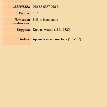
ISBN/ISSN:
978-88-6387-018-3
Pagine:
137
Numero di
8 ill. in bianconero
illustrazioni:
Soggetti:
Danna, Matteo (1641-1680)
Indice:
Appendice documentaria (105-137)