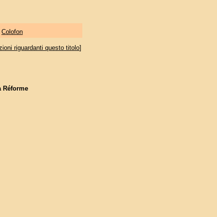
|
Colofon
oni riguardanti questo titolo
]
a Réforme