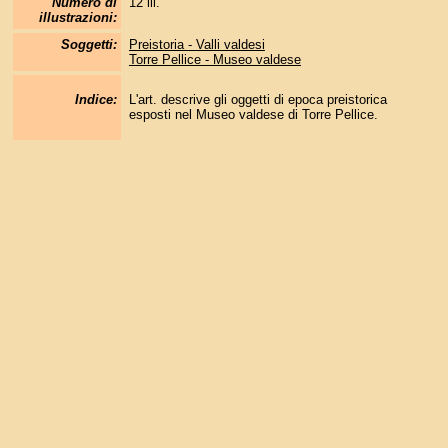
Numero di
12 ill.
illustrazioni:
Soggetti:
Preistoria - Valli valdesi
Torre Pellice - Museo valdese
Indice:
L'art. descrive gli oggetti di epoca preistorica
esposti nel Museo valdese di Torre Pellice.