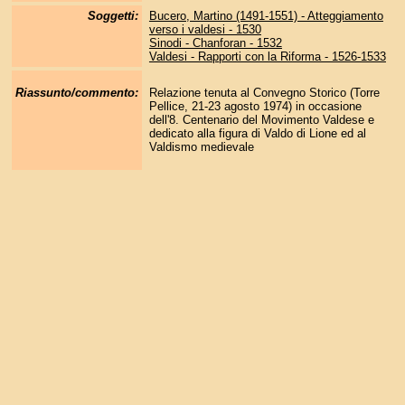
Soggetti:
Bucero, Martino (1491-1551) - Atteggiamento
verso i valdesi - 1530
Sinodi - Chanforan - 1532
Valdesi - Rapporti con la Riforma - 1526-1533
Riassunto/commento:
Relazione tenuta al Convegno Storico (Torre
Pellice, 21-23 agosto 1974) in occasione
dell'8. Centenario del Movimento Valdese e
dedicato alla figura di Valdo di Lione ed al
Valdismo medievale